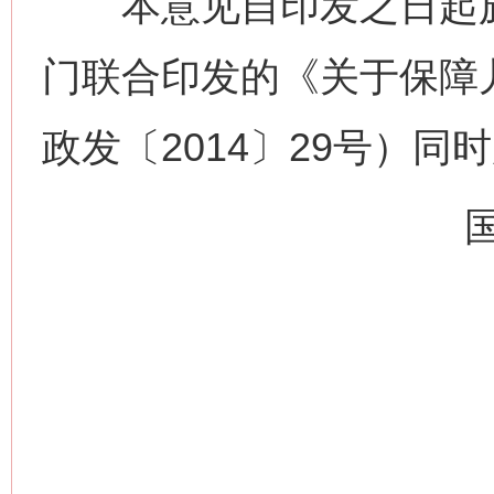
本意见自印发之日起施
这是一记警钟！
谢
门联合印发的《关于保障
政发〔2014〕29号）同
今
在谋一域中谋全局