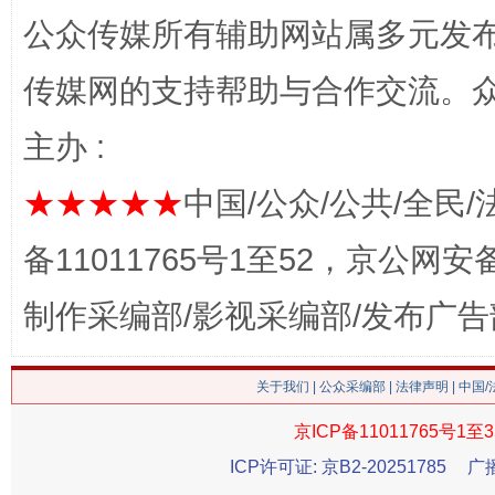
公众传媒所有辅助网站属多元发
网上购药对药下症？
传媒网的支持帮助与合作交流。
主办 :
★★★★★
中国/公众/公共/全民/
备11011765号1至52，京公网安备：
制作采编部/影视采编部/发布广告
这是一记警钟！
谢
关于我们
|
公众采编部
|
法律声明
| 中国
京ICP备11011765号1至3
ICP许可证: 京B2-20251785
广