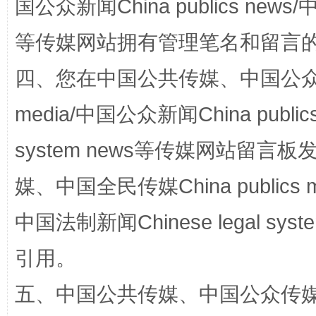
国公众新闻China publics news/中
等传媒网站拥有管理笔名和留言
四、您在中国公共传媒、中国公众传媒、
站台名比不上好声名
media/中国公众新闻China public
system news等传媒网站留
媒、中国全民传媒China publics me
中国法制新闻Chinese legal 
引用。
五、中国公共传媒、中国公众传媒、中国全
漫山遍野的桃花与雪山、麦地、白藏房
除了