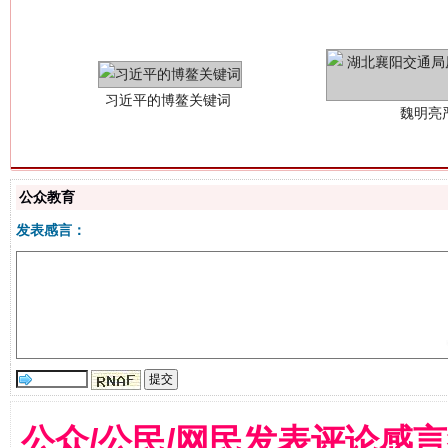
公众教育
发表感言：
生
“刷贴”乱象丛生
公众/公民/网民发表评论感