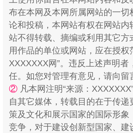
布在本网及本网所属网站的一切
论和投稿，本网站有权在网站内
站台名比不上好声名
站不得转载、摘编或利用其它方
用作品的单位或网站，应在授权
XXXXXXX网”。违反上述声
任。如您对管理有意见，请向留
②
凡本网注明“来源：XXXXX
自其它媒体，转载目的在于传递
策及文化和展示国家的国际形象
漫山遍野的桃花与雪山、麦地、白藏房
除了
竞争，对于建设创新型国家、建