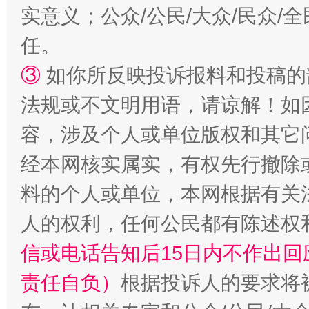
实意义；公众/公民/大众/民众
任。
③
如你所反映投诉报料和投稿的
法规或不文明用语，请谅解！如
容，涉及个人或单位版权和其它
招工难、用工荒背后
经本网核实属实，有权先行撤除
料的个人或单位，本网根据有关
人的权利，任何公民都有陈述权
信或电话告知后15日内不作出
责任自负）
根据投诉人的要求将