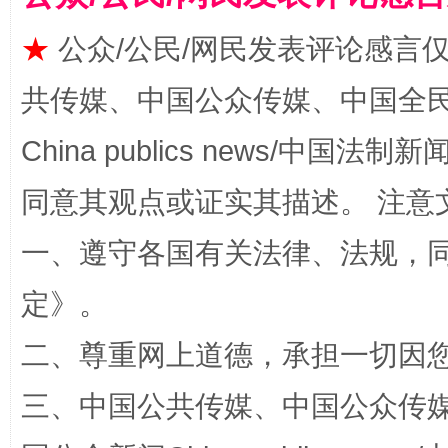
★
公众/公民/网民发表评论感言
揭批美国五大"原罪"
"炒
共传媒、中国公众传媒、中国全民传媒Ch
China publics news/中国法制新闻
同意其观点或证实其描述。 注意
一、遵守各国有关法律、法规，
定
》。
解纷+调解+退费，一次搞定
二、尊重网上道德，承担一切因
三、中国公共传媒、中国公众传媒、中国全